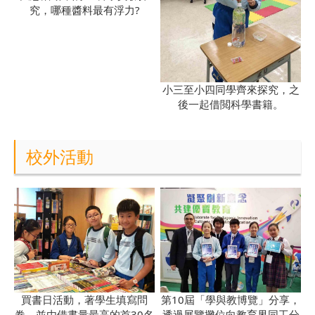
究，哪種醬料最有浮力?
小三至小四同學齊來探究，之
後一起借閲科學書籍。
校外活動
買書日活動，著學生填寫問
第10屆「學與教博覽」分享，
卷，並由借書量最高的首30名
透過展覽攤位向教育界同工分