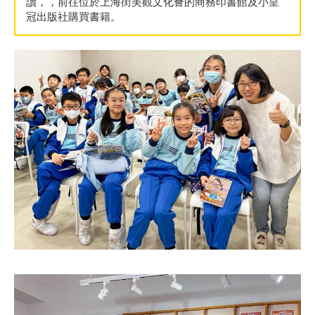
讀，，前往位於上海街美觀文化薈的商務印書館及小皇
冠出版社購買書籍。