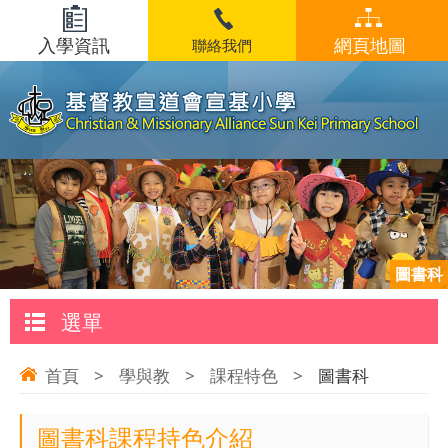
入學資訊
網頁地圖
聯絡我們
圖書科
選單
首頁
>
學與教
>
課程特色
>
圖書科
圖書科課程持色介紹