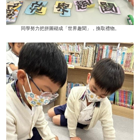
同學努力把拼圖砌成「世界趣聞」，換取禮物。