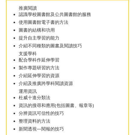
推廣閱讀
認識學校圖書館及公共圖書館的服務
使用圖書館電子書的方法
圖書的結構和功用
提升自主學習的能力
介紹不同種類的圖書及閱讀技巧
支援學科
配合學科作延伸學習
製作專題研習的方法
介紹延伸學習的資源
介紹及推廣跨學科閱讀資源
運用資訊
杜威十進分類法
資訊的搜尋和應用(包括圖書、報章等)
分辨資訊可信性的技巧
整理資料的方法
新聞透視—閱報的技巧