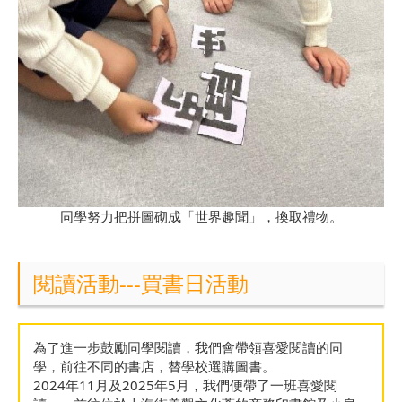
同學努力把拼圖砌成「世界趣聞」，換取禮物。
閱讀活動---買書日活動
為了進一步鼓勵同學閱讀，我們會帶領喜愛閱讀的同
學，前往不同的書店，替學校選購圖書。
2024年11月及2025年5月，我們便帶了一班喜愛閱