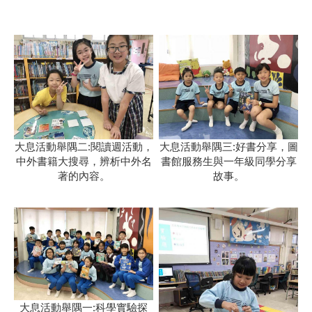
大息活動舉隅二:閱讀週活動，
大息活動舉隅三:好書分享，圖
中外書籍大搜尋，辨析中外名
書館服務生與一年級同學分享
著的內容。
故事。
大息活動舉隅一:科學實驗探