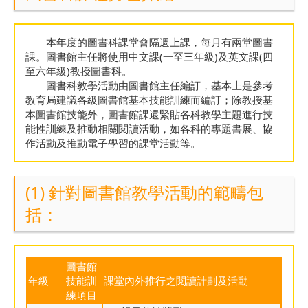
本年度的圖書科課堂會隔週上課，每月有兩堂圖書
課。圖書館主任將使用中文課(一至三年級)及英文課(四
至六年級)教授圖書科。
圖書科教學活動由圖書館主任編訂，基本上是參考
教育局建議各級圖書館基本技能訓練而編訂；除教授基
本圖書館技能外，圖書館課還緊貼各科教學主題進行技
能性訓練及推動相關閱讀活動，如各科的專題書展、協
作活動及推動電子學習的課堂活動等。
(1) 針對圖書館教學活動的範疇包
括：
圖書館
年級
技能訓
課堂內外推行之閱讀計劃及活動
練項目