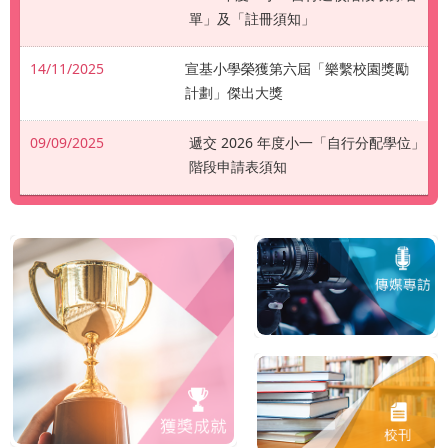
單」及「註冊須知」
14/11/2025
宣基小學榮獲第六屆「樂繫校園獎勵
計劃」傑出大獎
09/09/2025
遞交 2026 年度小一「自行分配學位」
階段申請表須知