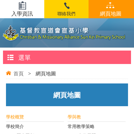
入學資訊
網頁地圖
聯絡我們
選單
首頁
>
網頁地圖
網頁地圖
學校概覽
學與教
學校簡介
常用教學策略