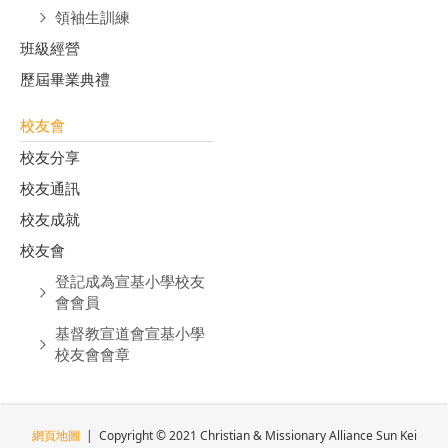
領袖生訓練
班級經營
歷屆畢業典禮
校友會
校友分享
校友通訊
校友成就
校友會
登記成為宣基小學校友
會會員
基督教宣道會宣基小學
校友會會章
網頁地圖
| Copyright © 2021 Christian & Missionary Alliance Sun Kei