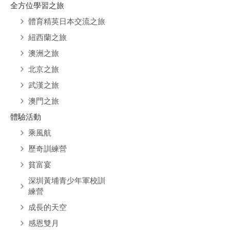
全方位學習之旅
體育精英日本交流之旅
紐西蘭之旅
澳洲之旅
北京之旅
武漢之旅
澳門之旅
體驗活動
乘風航
歷奇訓練營
貧富宴
深圳黃埔青少年軍校訓
練營
成長的天空
感恩雙月