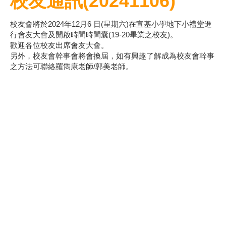
校友通訊(20241106)
校友會將於2024年12月6 日(星期六)在宣基小學地下小禮堂進
行會友大會及開啟時間時間囊(19-20畢業之校友)。
歡迎各位校友出席會友大會。
另外，校友會幹事會將會換屆，如有興趣了解成為校友會幹事
之方法可聯絡羅雋康老師/郭美老師。