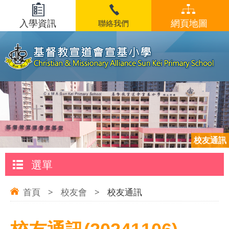
入學資訊
網頁地圖
聯絡我們
校友通訊
選單
首頁
>
校友會
>
校友通訊