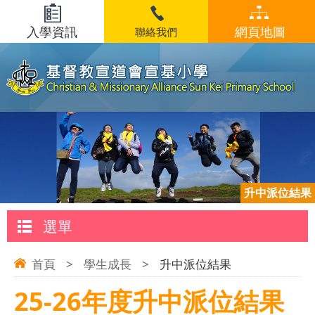
入學資訊
網頁地圖
聯絡我們
升中派位結果
選單
首頁
>
學生成長
>
升中派位結果
25-26年度升中派位結果