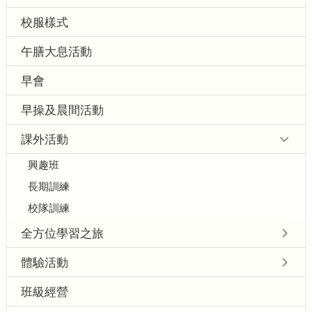
校服樣式
午膳大息活動
早會
早操及晨間活動
課外活動
興趣班
長期訓練
校隊訓練
全方位學習之旅
體驗活動
班級經營