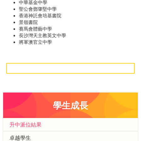
中華基金中學
聖公會鄧肇堅中學
香港神託會培基書院
景嶺書院
賽馬會體藝中學
長沙灣天主教英文中學
將軍澳官立中學
學生成長
升中派位結果
卓越學生