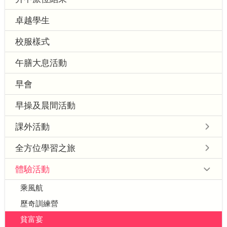
卓越學生
校服樣式
午膳大息活動
早會
早操及晨間活動
課外活動
全方位學習之旅
體驗活動
乘風航
歷奇訓練營
貧富宴