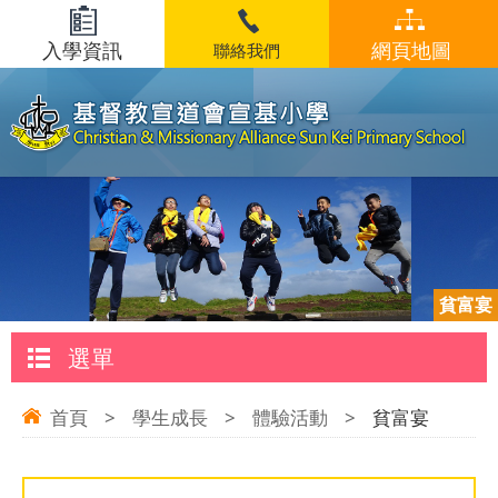
入學資訊
網頁地圖
聯絡我們
貧富宴
選單
首頁
>
學生成長
>
體驗活動
>
貧富宴