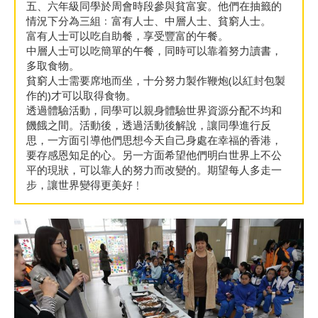
五、六年級同學於周會時段參與貧富宴。他們在抽籤的
情況下分為三組﹕富有人士、中層人士、貧窮人士。
富有人士可以吃自助餐，享受豐富的午餐。
中層人士可以吃簡單的午餐，同時可以靠着努力讀書，
多取食物。
貧窮人士需要席地而坐，十分努力製作鞭炮(以紅封包製
作的)才可以取得食物。
透過體驗活動，同學可以親身體驗世界資源分配不均和
饑餓之間。活動後，透過活動後解說，讓同學進行反
思，一方面引導他們思想今天自己身處在幸福的香港，
要存感恩知足的心。另一方面希望他們明白世界上不公
平的現狀，可以靠人的努力而改變的。期望每人多走一
步，讓世界變得更美好﹗