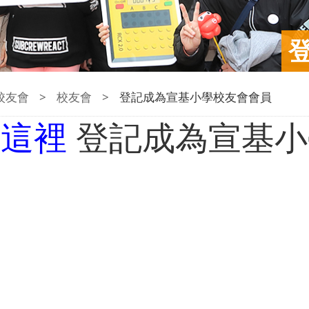
校友會
>
校友會
>
登記成為宣基小學校友會會員
按
這裡
登記成為宣基小