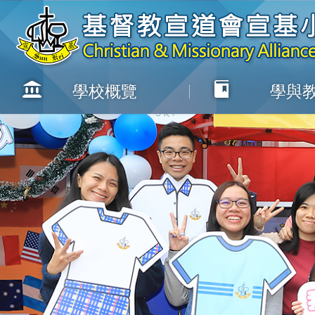
學校概覽
學與