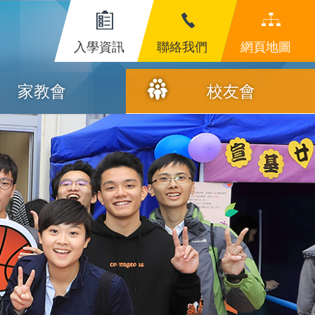
入學資訊
聯絡我們
網頁地圖
家教會
校友會