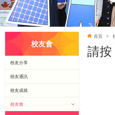
首頁
>
校友會
請
校友分享
校友通訊
校友成就
校友會