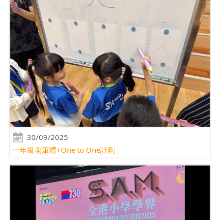
30/09/2025
一年級開筆禮+One to One計劃