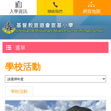
入學資訊
網頁地圖
聯絡我們
選單
學校活動
學校活動