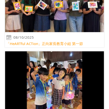
08/10/2025
「HeARTful ACTion」正向家長教育小組 第一節