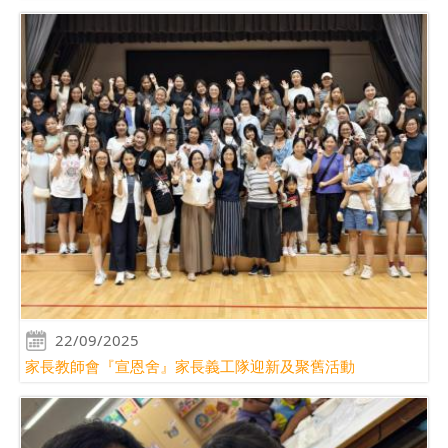
22/09/2025
家長教師會『宣恩舍』家長義工隊迎新及聚舊活動