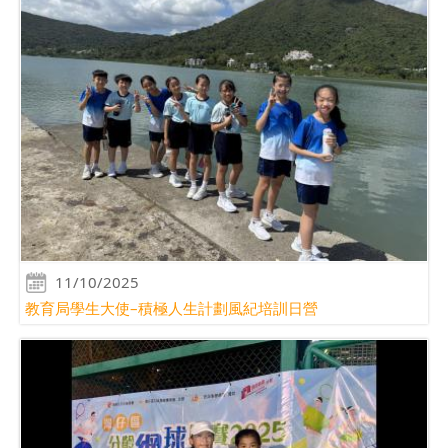
11/10/2025
教育局學生大使–積極人生計劃風紀培訓日營