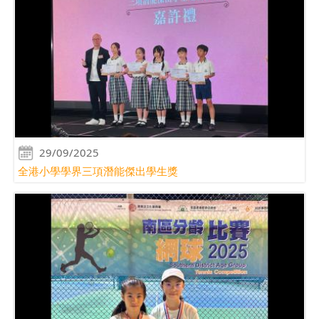
29/09/2025
全港小學學界三項潛能傑出學生獎