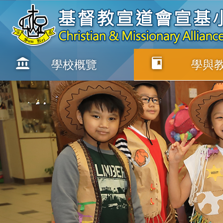
學校概覽
學與