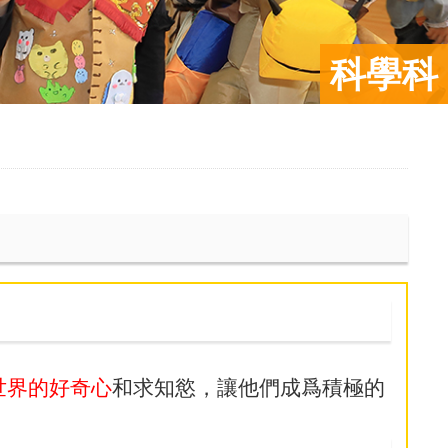
科學科
世界的好奇心
和求知慾，讓他們成爲積極的