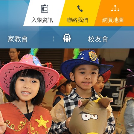
入學資訊
聯絡我們
網頁地圖
家教會
校友會