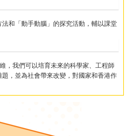
方法和「動手動腦」的探究活動，輔以課堂
。
思維，我們可以培育未來的科學家、工程師
難題，並為社會帶來改變，對國家和香港作