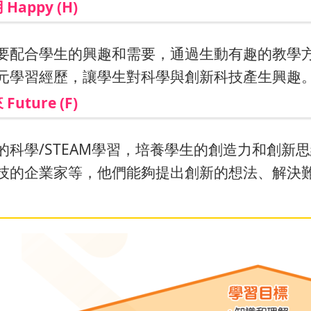
Happy (H)
要配合學生的興趣和需要，通過生動有趣的教學
元學習經歷，讓學生對科學與創新科技產生興趣
uture (F)
的科學/STEAM學習，培養學生的創造力和創新
技的企業家等，他們能夠提出創新的想法、解決