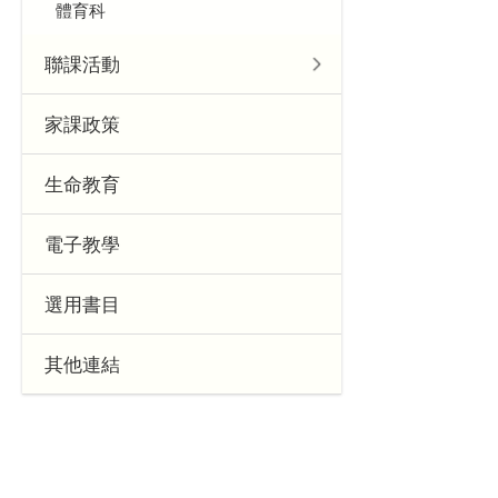
體育科
聯課活動
家課政策
生命教育
電子教學
選用書目
其他連結