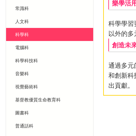
樂學活用 
常識科
人文科
科學學習
以外的多
科學科
創造未來 F
電腦科
科學科技科
通過多元
音樂科
和創新科
出貢獻。
視覺藝術科
基督教優質生命教育科
圖書科
普通話科