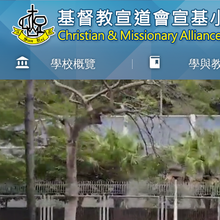
學校概覽
學與