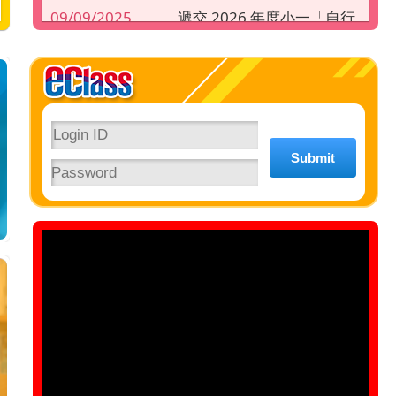
09/09/2025
遞交 2026 年度小一「自行
分配學位」階段申請表須知