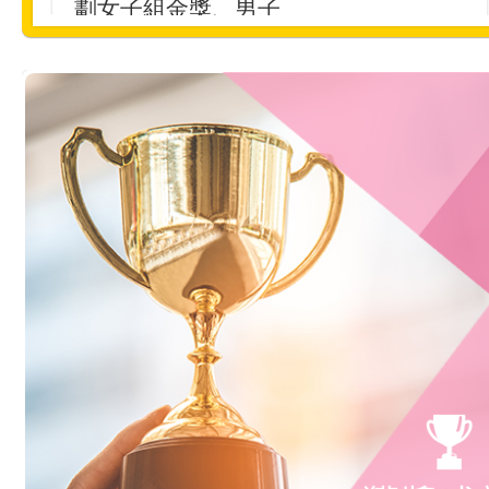
劃女子組金獎、男子
組銀獎