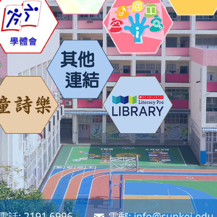
電話:
2191 6996
電郵:
info@sunkei.edu