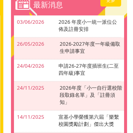
最新消息
03/06/2026
2026 年度小一統一派位公
佈及註冊安排
26/05/2026
2026-2027年度一年級備取
生申請事宜
24/04/2026
申請26-27年度插班生(二至
四年級)事宜
24/11/2025
2026年度「小一自行選校階
段取錄名單」及「註冊須
知」
14/11/2025
宣基小學榮獲第六屆「樂繫
校園獎勵計劃」傑出大獎