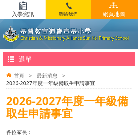
入學資訊
網頁地圖
聯絡我們
選單
首頁
>
最新消息
>
2026-2027年度一年級備取生申請事宜
2026-2027年度一年級備
取生申請事宜
各位家長：