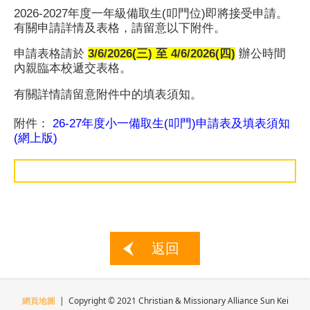
2026-2027年度一年級備取生(叩門位)即將接受申請。
有關申請詳情及表格，請留意以下附件。
申請表格請於
3/6/2026(三) 至 4/6/2026(四)
辦公時間
內親臨本校遞交表格。
有關詳情請留意附件中的填表須知。
附件：
26-27年度小一備取生(叩門)申請表及填表須知
(網上版)
返回
網頁地圖
| Copyright © 2021 Christian & Missionary Alliance Sun Kei