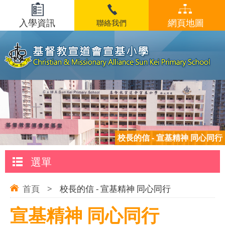
入學資訊
網頁地圖
聯絡我們
校長的信 - 宣基精神 同心同行
選單
首頁
>
校長的信 - 宣基精神 同心同行
宣基精神 同心同行