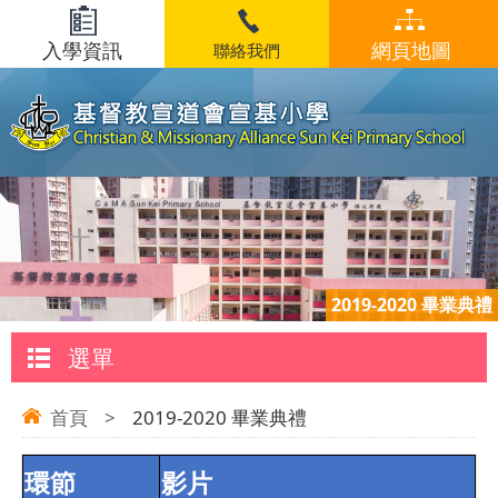
入學資訊
網頁地圖
聯絡我們
2019-2020 畢業典禮
選單
首頁
>
2019-2020 畢業典禮
環節
影片