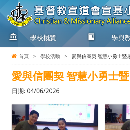
學校概覽
學與
首頁
>
學校活動
>
愛與信團契 智慧小勇士暨
愛與信團契 智慧小勇士
日期:
04/06/2026