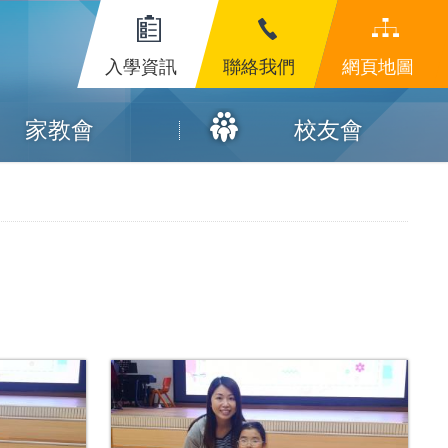
入學資訊
聯絡我們
網頁地圖
家教會
校友會