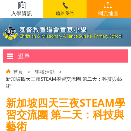
入學資訊
網頁地圖
聯絡我們
選單
首頁
>
學校活動
>
新加坡四天三夜STEAM學習交流團 第二天：科技與藝
術
新加坡四天三夜STEAM學
習交流團 第二天：科技與
藝術