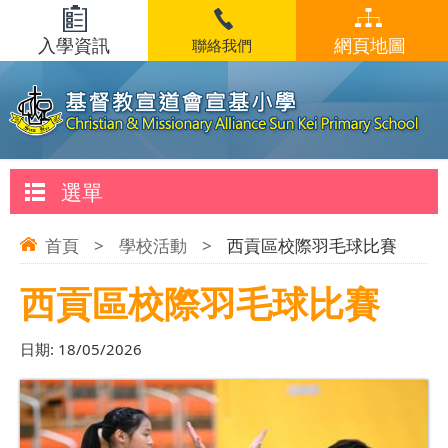
入學資訊
網頁地圖
聯絡我們
選單
首頁
>
學校活動
>
西貢區校際羽毛球比賽
西貢區校際羽毛球比賽
日期:
18/05/2026