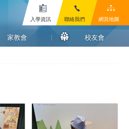
入學資訊
聯絡我們
網頁地圖
家教會
校友會