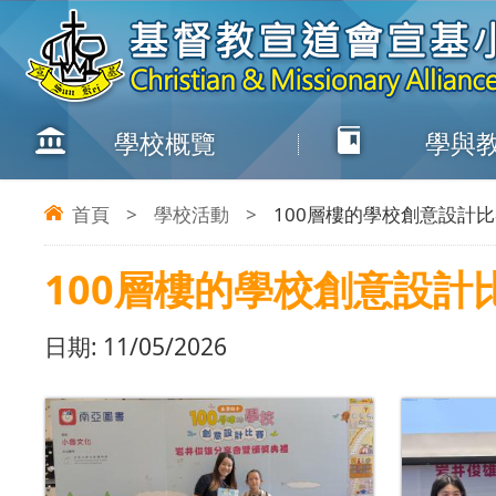
學校概覽
學與
首頁
>
學校活動
>
100層樓的學校創意設計
100層樓的學校創意設計
日期:
11/05/2026