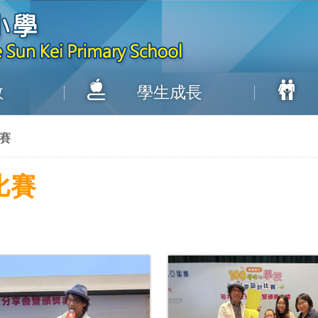
教
學生成長
比賽
比賽