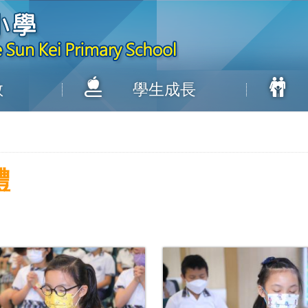
教
學生成長
禮