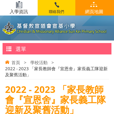
入學資訊
網頁地圖
聯絡我們
選單
首頁
>
學校活動
>
2022 - 2023 「家長教師會『宣恩舍』家長義工隊迎新
及聚舊活動」
2022 - 2023 「家長教師
會『宣恩舍』家長義工隊
迎新及聚舊活動」