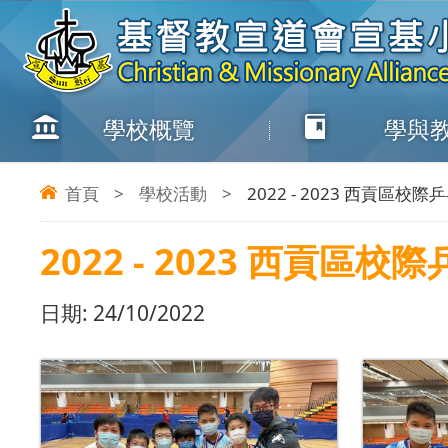
學校概覽
學與
首頁
>
學校活動
>
2022 - 2023 西貢區
2022 - 2023 西貢
日期:
24/10/2022