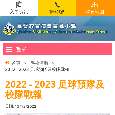
入學資訊
網頁地圖
聯絡我們
選單
首頁
>
學校活動
>
2022 - 2023 足球預隊及校隊戰報
2022 - 2023 足球預隊及
校隊戰報
日期:
13/12/2022