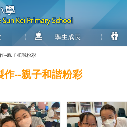
教
學生成長
工製作--親子和諧粉彩
手工製作--親子和諧粉彩