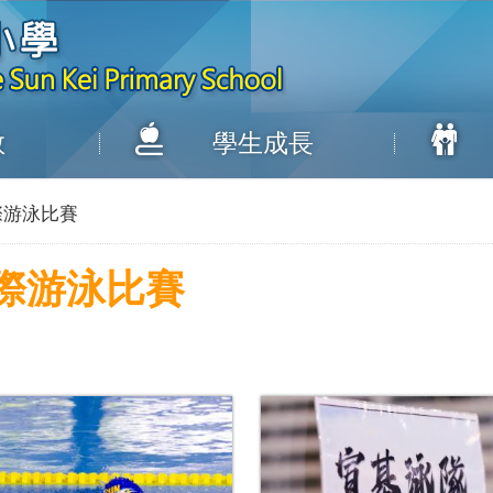
教
學生成長
校際游泳比賽
校際游泳比賽