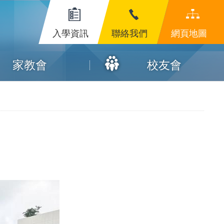
入學資訊
聯絡我們
網頁地圖
家教會
校友會