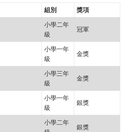
組別
獎項
小學二年
冠軍
級
小學一年
金獎
級
小學三年
金獎
級
小學一年
銀獎
級
小學二年
銀獎