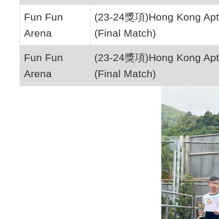
Fun Fun
(23-24獎項)Hong Kong Apti
Arena
(Final Match)
Fun Fun
(23-24獎項)Hong Kong Apti
Arena
(Final Match)