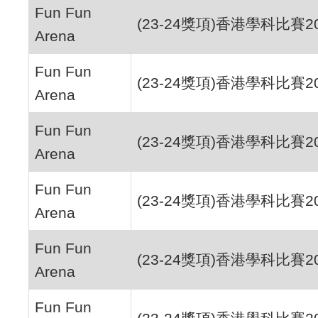
Fun Fun
(23-24獎項)香港學科比賽2
Arena
Fun Fun
(23-24獎項)香港學科比賽2
Arena
Fun Fun
(23-24獎項)香港學科比賽2
Arena
Fun Fun
(23-24獎項)香港學科比賽2
Arena
Fun Fun
(23-24獎項)香港學科比賽2
Arena
Fun Fun