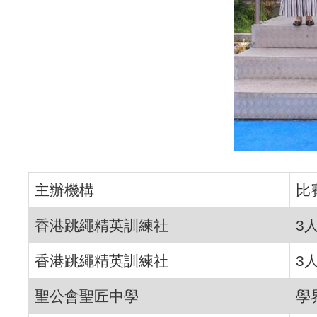
主辦機構
比
香港跳繩精英訓練社
3
香港跳繩精英訓練社
3
聖公會聖匠中學
學