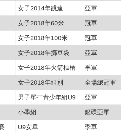
女子2014年跳遠
亞軍
女子2018年60米
冠軍
女子2018年100米
冠軍
女子2018年擲豆袋
亞軍
女子2018年火箭標槍
季軍
女子2018年組別
全場總冠軍
男子單打青少年組U9
亞軍
小學組
銀碟亞軍
賽
U9女單
季軍