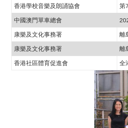
香港學校音樂及朗誦協會
第
中國澳門單車總會
2
康樂及文化事務署
離
康樂及文化事務署
離
香港社區體育促進會
全