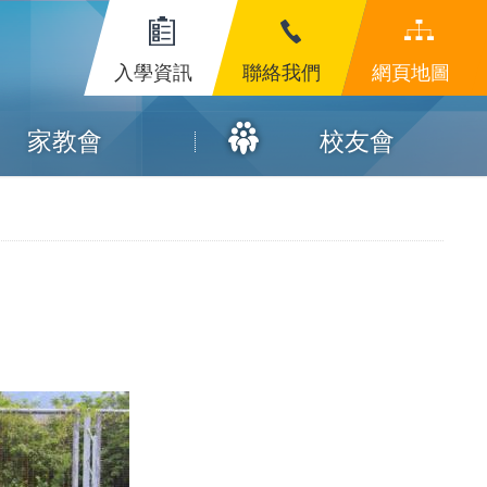
入學資訊
聯絡我們
網頁地圖
家教會
校友會