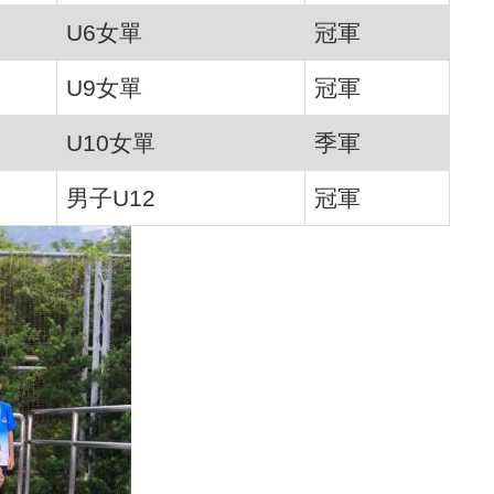
U6女單
冠軍
U9女單
冠軍
U10女單
季軍
男子U12
冠軍