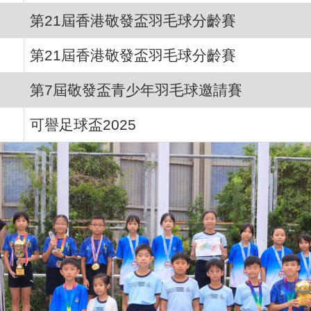
第21屆香港敬發盃羽毛球分齡賽
第21屆香港敬發盃羽毛球分齡賽
第7屆敬發盃青少年羽毛球邀請賽
可譽足球盃2025