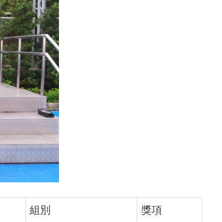
組別
獎項