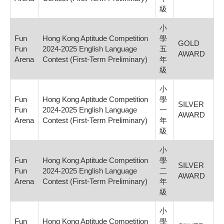
級
小
Fun
Hong Kong Aptitude Competition
學
GOLD
Fun
2024-2025 English Language
五
AWARD
Arena
Contest (First-Term Preliminary)
年
級
小
Fun
Hong Kong Aptitude Competition
學
SILVER
Fun
2024-2025 English Language
一
AWARD
Arena
Contest (First-Term Preliminary)
年
級
小
Fun
Hong Kong Aptitude Competition
學
SILVER
Fun
2024-2025 English Language
二
AWARD
Arena
Contest (First-Term Preliminary)
年
級
小
Fun
Hong Kong Aptitude Competition
學