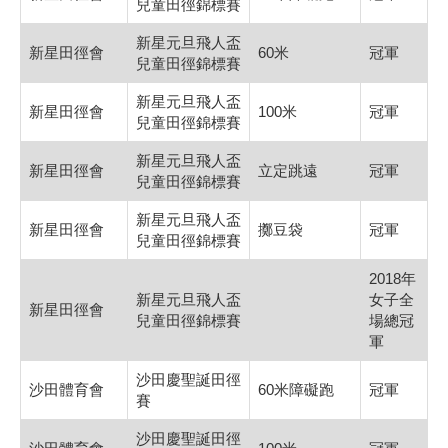
兒童田徑錦標賽
新星元旦飛人盃
新星田徑會
60米
冠軍
兒童田徑錦標賽
新星元旦飛人盃
新星田徑會
100米
冠軍
兒童田徑錦標賽
新星元旦飛人盃
新星田徑會
立定跳遠
冠軍
兒童田徑錦標賽
新星元旦飛人盃
新星田徑會
擲豆袋
冠軍
兒童田徑錦標賽
2018年
新星元旦飛人盃
女子全
新星田徑會
兒童田徑錦標賽
場總冠
軍
沙田慶聖誕田徑
沙田體育會
60米障礙跑
冠軍
賽
沙田慶聖誕田徑