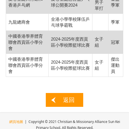
男子
香港乒乓網
球公開賽2024
季軍
單打
全港小學學校隊伍乒
九龍總商會
季軍
乓球爭霸戰
中國香港學界體育
2024-2025年度西貢
女子
聯會西貢區小學分
冠軍
區小學校際籃球比賽
組
會
中國香港學界體育
傑出
2024-2025年度西貢
女子
聯會西貢區小學分
運動
區小學校際籃球比賽
組
會
員
返回
網頁地圖
| Copyright © 2021 Christian & Missionary Alliance Sun Kei
Primary School. All Rights Reserved.