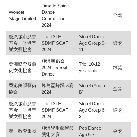
Time to Shine
Wonder
Dance
金獎
Stage Limited
Competition
2024
感恩城市慈善
The 12TH
Street Dance
基金、香港音
SDMF SCAF
Age Group 9-
銀獎
樂文藝協會
2024
11
亞洲舞蹈盃
亞洲體育及藝
Trio, 10-12
2024 - Street
銀獎
術文化協會
years old
Dance
香港舞蹈藝術
蜂鳥盃舞蹈比賽
Street (Youth
金獎
協會
2024
B)
感恩城市慈善
The 12TH
Street Dance
基金、香港音
SDMF SCAF
Age Group 6-
銅獎
樂文藝協會
2024
8
亞洲學生藝術節
Pop Dance
第一教育集團
金獎
藝術大賽
Age 6-7