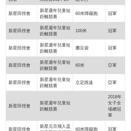
新星週年兒童短
新星田徑會
60米障礙跑
冠軍
距離競賽
新星週年兒童短
新星田徑會
100米
冠軍
距離競賽
新星週年兒童短
新星田徑會
擲豆袋
冠軍
距離競賽
新星週年兒童短
新星田徑會
60米
亞軍
距離競賽
新星週年兒童短
新星田徑會
立定跳遠
亞軍
距離競賽
2018年
新星週年兒童短
女子全
新星田徑會
距離競賽
場總冠
軍
新星元旦飛人盃
新星田徑會
60米障礙跑
冠軍