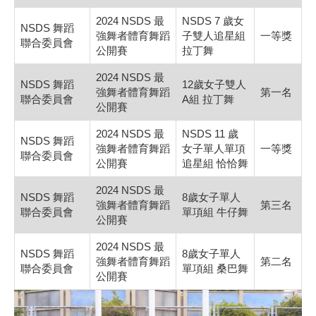
2024 NSDS 最
NSDS 7 歲女
NSDS 舞蹈
強舞者體育舞蹈
子雙人追星組
一等獎
聯合委員會
公開賽
拉丁舞
2024 NSDS 最
NSDS 舞蹈
12歲女子雙人
強舞者體育舞蹈
第一名
聯合委員會
A組 拉丁舞
公開賽
2024 NSDS 最
NSDS 11 歲
NSDS 舞蹈
強舞者體育舞蹈
女子單人單項
一等獎
聯合委員會
公開賽
追星組 恰恰舞
2024 NSDS 最
NSDS 舞蹈
8歲女子單人
強舞者體育舞蹈
第三名
聯合委員會
單項組 牛仔舞
公開賽
2024 NSDS 最
NSDS 舞蹈
8歲女子單人
強舞者體育舞蹈
第二名
聯合委員會
單項組 桑巴舞
公開賽