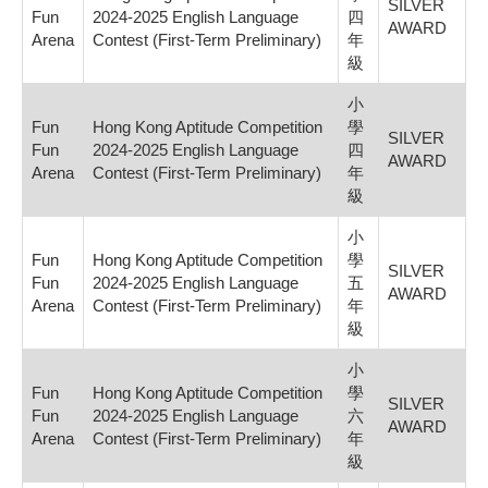
SILVER
Fun
2024-2025 English Language
四
AWARD
Arena
Contest (First-Term Preliminary)
年
級
小
Fun
Hong Kong Aptitude Competition
學
SILVER
Fun
2024-2025 English Language
四
AWARD
Arena
Contest (First-Term Preliminary)
年
級
小
Fun
Hong Kong Aptitude Competition
學
SILVER
Fun
2024-2025 English Language
五
AWARD
Arena
Contest (First-Term Preliminary)
年
級
小
Fun
Hong Kong Aptitude Competition
學
SILVER
Fun
2024-2025 English Language
六
AWARD
Arena
Contest (First-Term Preliminary)
年
級