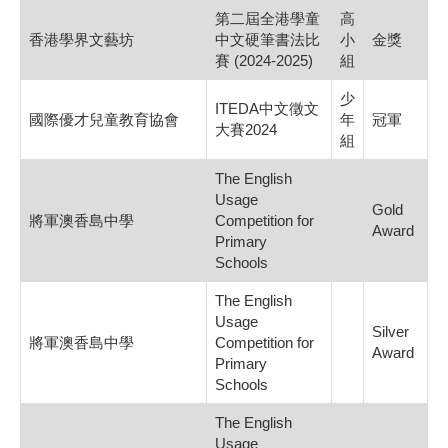
第二屆全港學童
高
香港學界文藝坊
中文硬筆書法比
小
金獎
賽 (2024-2025)
組
少
ITEDA中文徵文
國際優才兒童教育協會
年
冠軍
大賽2024
組
The English
Usage
Gold
將軍澳香島中學
Competition for
Award
Primary
Schools
The English
Usage
Silver
將軍澳香島中學
Competition for
Award
Primary
Schools
The English
Usage