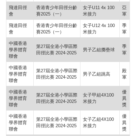
飛達田徑
香港青少年田徑分齡
女子U11 4x 100
亞
會
賽2025（一）
米接力
軍
飛達田徑
香港青少年田徑分齡
女子U12 4x 100
季
會
賽2025（一）
米接力
軍
中國香港
第27屆全港小學區際
季
學界體育
男子乙組擲壘球
田徑比賽 2024-2025
軍
聯會
中國香港
第27屆全港小學區際
殿
學界體育
男子乙組跳高
田徑比賽 2024-2025
軍
聯會
中國香港
優
第27屆全港小學區際
女子甲組4X100
學界體育
異
田徑比賽 2024-2025
米接力
聯會
獎
中國香港
優
第27屆全港小學區際
女子乙組4X100
學界體育
異
田徑比賽 2024-2025
米接力
聯會
獎