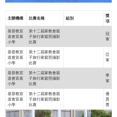
獎
主辦機構
比賽名稱
組別
項
基督教宣
第十二屆家教會親
冠
道會宣基
子旅行家庭照攝影
軍
小學
比賽
基督教宣
第十二屆家教會親
亞
道會宣基
子旅行家庭照攝影
軍
小學
比賽
基督教宣
第十二屆家教會親
季
道會宣基
子旅行家庭照攝影
軍
小學
比賽
基督教宣
第十二屆家教會親
優
道會宣基
子旅行家庭照攝影
異
小學
比賽
獎