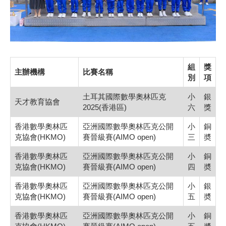
組
獎
主辦機構
比賽名稱
別
項
土耳其國際數學奧林匹克
小
銀
天才教育協會
2025(香港區)
六
獎
香港數學奧林匹
亞洲國際數學奧林匹克公開
小
銅
克協會(HKMO)
賽晉級賽(AIMO open)
三
奬
香港數學奧林匹
亞洲國際數學奧林匹克公開
小
銅
克協會(HKMO)
賽晉級賽(AIMO open)
四
奬
香港數學奧林匹
亞洲國際數學奧林匹克公開
小
銀
克協會(HKMO)
賽晉級賽(AIMO open)
五
奬
香港數學奧林匹
亞洲國際數學奧林匹克公開
小
銅