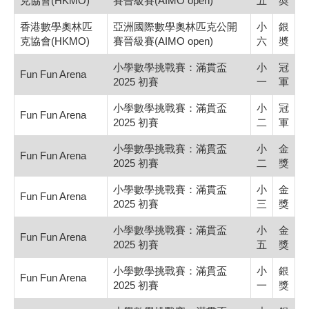
克協會(HKMO)
賽晉級賽(AIMO open)
五
奬
香港數學奧林匹
亞洲國際數學奧林匹克公開
小
銀
克協會(HKMO)
賽晉級賽(AIMO open)
六
奬
小學數學挑戰賽：滿貫盃
小
冠
Fun Fun Arena
2025 初賽
一
軍
小學數學挑戰賽：滿貫盃
小
冠
Fun Fun Arena
2025 初賽
二
軍
小學數學挑戰賽：滿貫盃
小
金
Fun Fun Arena
2025 初賽
二
獎
小學數學挑戰賽：滿貫盃
小
金
Fun Fun Arena
2025 初賽
三
獎
小學數學挑戰賽：滿貫盃
小
金
Fun Fun Arena
2025 初賽
五
獎
小學數學挑戰賽：滿貫盃
小
銀
Fun Fun Arena
2025 初賽
一
獎