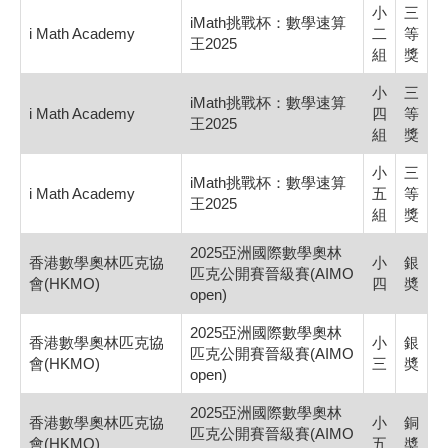
小
三
iMath挑戰杯：數學速算
i Math Academy
二
等
王2025
組
獎
小
三
iMath挑戰杯：數學速算
i Math Academy
四
等
王2025
組
獎
小
三
iMath挑戰杯：數學速算
i Math Academy
五
等
王2025
組
獎
2025亞洲國際數學奧林
香港數學奧林匹克協
小
銀
匹克公開賽晉級賽(AIMO
會(HKMO)
四
奬
open)
2025亞洲國際數學奧林
香港數學奧林匹克協
小
銀
匹克公開賽晉級賽(AIMO
會(HKMO)
三
奬
open)
2025亞洲國際數學奧林
香港數學奧林匹克協
小
銅
匹克公開賽晉級賽(AIMO
會(HKMO)
五
奬