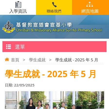
入學資訊
網頁地圖
聯絡我們
選單
首頁
>
學生成就
>
學生成就 - 2025 年 5 月
學生成就 - 2025 年 5 月
日期:
22/05/2025