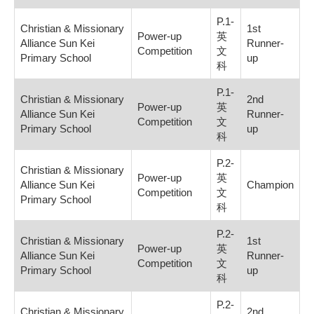
P.1-
Christian & Missionary
1st
Power-up
英
Alliance Sun Kei
Runner-
Competition
文
Primary School
up
科
P.1-
Christian & Missionary
2nd
Power-up
英
Alliance Sun Kei
Runner-
Competition
文
Primary School
up
科
P.2-
Christian & Missionary
Power-up
英
Alliance Sun Kei
Champion
Competition
文
Primary School
科
P.2-
Christian & Missionary
1st
Power-up
英
Alliance Sun Kei
Runner-
Competition
文
Primary School
up
科
P.2-
Christian & Missionary
2nd