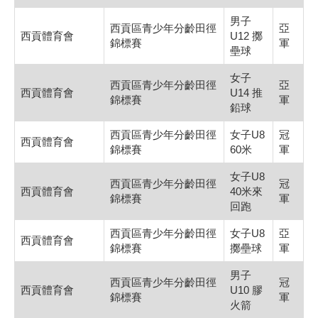
男子
西貢區青少年分齡田徑
亞
西貢體育會
U12 擲
錦標賽
軍
壘球
女子
西貢區青少年分齡田徑
亞
西貢體育會
U14 推
錦標賽
軍
鉛球
西貢區青少年分齡田徑
女子U8
冠
西貢體育會
錦標賽
60米
軍
女子U8
西貢區青少年分齡田徑
冠
西貢體育會
40米來
錦標賽
軍
回跑
西貢區青少年分齡田徑
女子U8
亞
西貢體育會
錦標賽
擲壘球
軍
男子
西貢區青少年分齡田徑
冠
西貢體育會
U10 膠
錦標賽
軍
火箭