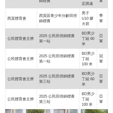
錦標賽
軍
定跳遠
男子
西貢區青少年分齡田徑
季
西貢體育會
U10 膠
錦標賽
軍
火箭
BD男少
2025 公民田徑錦標賽
亞
公民體育會主辨
丁組 60
第一站
軍
米
BD男少
2025 公民田徑錦標賽
冠
公民體育會主辨
丁組
第一站
軍
100 米
BD男少
2025 公民田徑錦標賽
亞
公民體育會主辨
丁組 60
第三站
軍
米
BD男少
2025 公民田徑錦標賽
亞
公民體育會主辨
丁組
第三站
軍
100 米