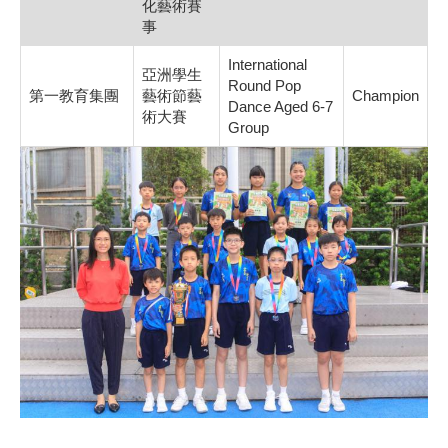
化藝術賽
事
International
亞洲學生
Round Pop
第一教育集團
藝術節藝
Champion
Dance Aged 6-7
術大賽
Group