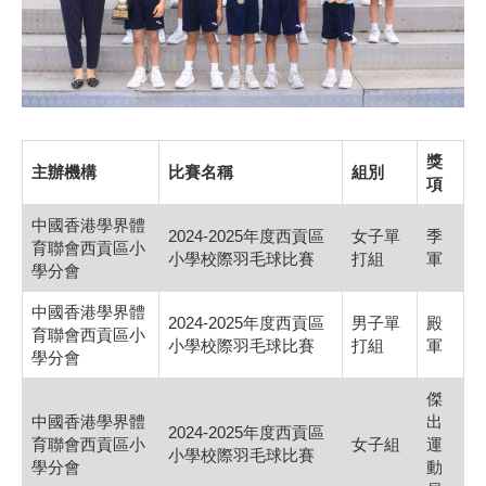
獎
主辦機構
比賽名稱
組別
項
中國香港學界體
2024-2025年度西貢區
女子單
季
育聯會西貢區小
小學校際羽毛球比賽
打組
軍
學分會
中國香港學界體
2024-2025年度西貢區
男子單
殿
育聯會西貢區小
小學校際羽毛球比賽
打組
軍
學分會
傑
中國香港學界體
出
2024-2025年度西貢區
育聯會西貢區小
女子組
運
小學校際羽毛球比賽
學分會
動