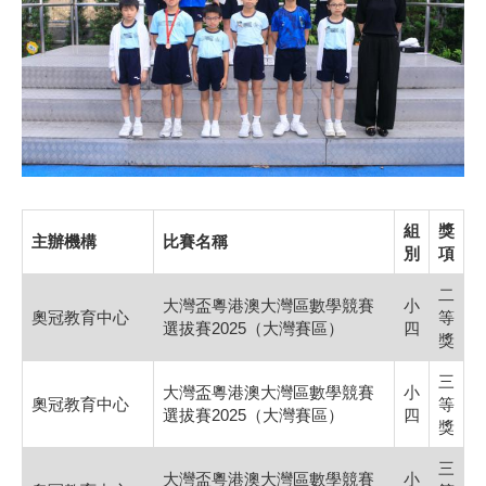
組
獎
主辦機構
比賽名稱
別
項
二
大灣盃粵港澳大灣區數學競賽
小
奧冠教育中心
等
選拔賽2025（大灣賽區）
四
獎
三
大灣盃粵港澳大灣區數學競賽
小
奧冠教育中心
等
選拔賽2025（大灣賽區）
四
獎
三
大灣盃粵港澳大灣區數學競賽
小