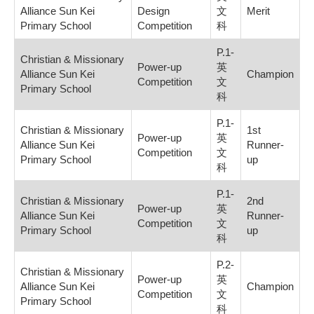
Alliance Sun Kei
Design
文
Merit
Primary School
Competition
科
P.1-
Christian & Missionary
Power-up
英
Alliance Sun Kei
Champion
Competition
文
Primary School
科
P.1-
Christian & Missionary
1st
Power-up
英
Alliance Sun Kei
Runner-
Competition
文
Primary School
up
科
P.1-
Christian & Missionary
2nd
Power-up
英
Alliance Sun Kei
Runner-
Competition
文
Primary School
up
科
P.2-
Christian & Missionary
Power-up
英
Alliance Sun Kei
Champion
Competition
文
Primary School
科