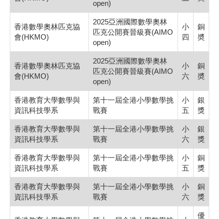
open)
2025亞洲國際數學奧林
香港數學奧林匹克協
小
銅
匹克公開賽晉級賽(AIMO
會(HKMO)
四
奬
open)
2025亞洲國際數學奧林
香港數學奧林匹克協
小
銅
匹克公開賽晉級賽(AIMO
會(HKMO)
六
奬
open)
香港教育大學數學與
第十一屆全港小學數學挑
小
銀
資訊科技學系
戰賽
五
獎
香港教育大學數學與
第十一屆全港小學數學挑
小
銀
資訊科技學系
戰賽
六
獎
香港教育大學數學與
第十一屆全港小學數學挑
小
銅
資訊科技學系
戰賽
五
獎
香港教育大學數學與
第十一屆全港小學數學挑
小
銅
資訊科技學系
戰賽
六
獎
優