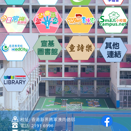
校址:
香港新界將軍澳尚德邨
電話:
2191 6996