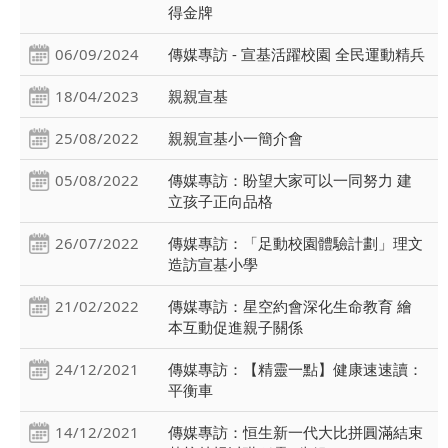
得金牌
06/09/2024
傳媒專訪 - 宣基活躍校園 全民運動精兵
18/04/2023
親親宣基
25/08/2022
親親宣基小一簡介會
05/08/2022
傳媒專訪：盼望大家可以一同努力 建
立孩子正向品格
26/07/2022
傳媒專訪：「足動校園體驗計劃」理文
造訪宣基小學
21/02/2022
傳媒專訪：星空約會深化生命教育 繪
本互動促進親子關係
24/12/2021
傳媒專訪：【精靈一點】健康速速讀：
平衡車
14/12/2021
傳媒專訪：恒生新一代大比拼圓滿結束