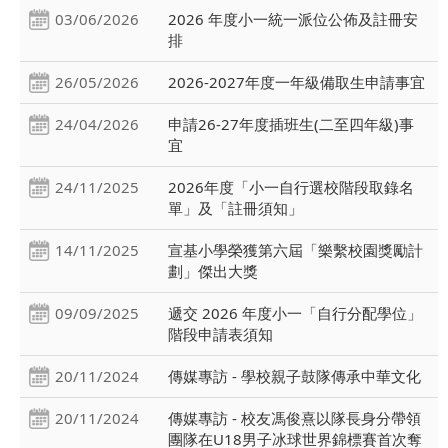
03/06/2026
2026 年度小一統一派位公佈及註冊安
排
26/05/2026
2026-2027年度一年級備取生申請事宜
24/04/2026
申請26-27年度插班生(二至四年級)事
宜
24/11/2025
2026年度「小一自行選校階段取錄名
單」及「註冊須知」
14/11/2025
宣基小學榮獲第六屆「樂繫校園獎勵計
劃」傑出大獎
09/09/2025
遞交 2026 年度小一「自行分配學位」
階段申請表須知
20/11/2024
傳媒專訪 - 學校親子鼓隊傳承中華文化
20/11/2024
傳媒專訪 - 校友馮俊熹以隊長身分帶領
團隊在U18男子冰球世界錦標賽首次奪