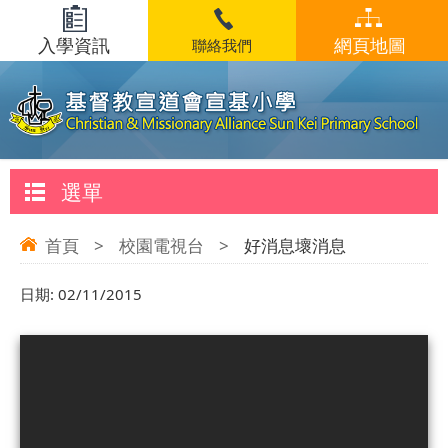
入學資訊
網頁地圖
聯絡我們
選單
首頁
>
校園電視台
>
好消息壞消息
日期:
02/11/2015