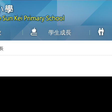
教
學生成長
長