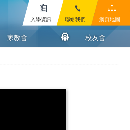
入學資訊
聯絡我們
網頁地圖
家教會
校友會